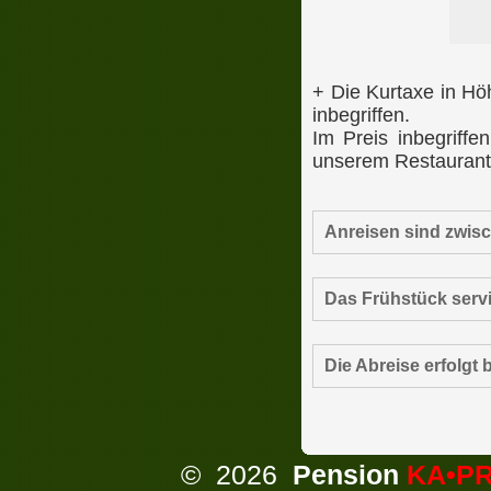
+ Die Kurtaxe in Hö
inbegriffen.
Im Preis inbegriffe
unserem Restaurant
Anreisen sind zwisc
Das Frühstück servie
Die Abreise erfolgt b
©
2026
Pension
KA•P